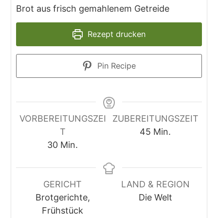
Brot aus frisch gemahlenem Getreide
Rezept drucken
Pin Recipe
VORBEREITUNGSZEI
ZUBEREITUNGSZEIT
T
45
Min.
30
Min.
GERICHT
LAND & REGION
Brotgerichte,
Die Welt
Frühstück