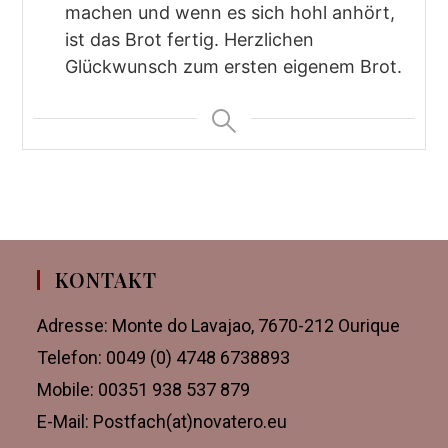
machen und wenn es sich hohl anhört,
ist das Brot fertig. Herzlichen
Glückwunsch zum ersten eigenem Brot.
KONTAKT
Adresse: Monte do Lavajao, 7670-212 Ourique
Telefon: 0049 (0) 4748 6738893
Mobile: 00351 938 537 879
E-Mail: Postfach(at)novatero.eu