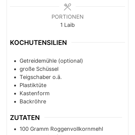
PORTIONEN
1
Laib
KOCHUTENSILIEN
Getreidemühle (optional)
große Schüssel
Teigschaber o.ä.
Plastiktüte
Kastenform
Backröhre
ZUTATEN
100
Gramm
Roggenvollkornmehl