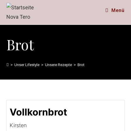
Menü
Brot
>
Unser Lifestyle
>
Unsere Rezepte
>
Brot
Vollkornbrot
Kirsten